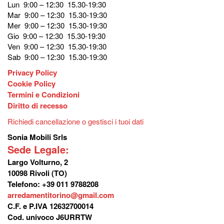
Lun 9:00 – 12:30 15.30-19:30
Mar 9:00 – 12:30 15.30-19:30
Mer 9:00 – 12:30 15.30-19:30
Gio 9:00 – 12:30 15.30-19:30
Ven 9:00 – 12:30 15.30-19:30
Sab 9:00 – 12:30 15.30-19:30
Privacy Policy
Cookie Policy
Termini e Condizioni
Diritto di recesso
Richiedi cancellazione o gestisci i tuoi dati
Sonia Mobili Srls
Sede Legale:
Largo Volturno, 2
10098 Rivoli (TO)
Telefono: +39 011 9788208
arredamentitorino@gmail.com
C.F. e P.IVA 12632700014
Cod. univoco J6URRTW