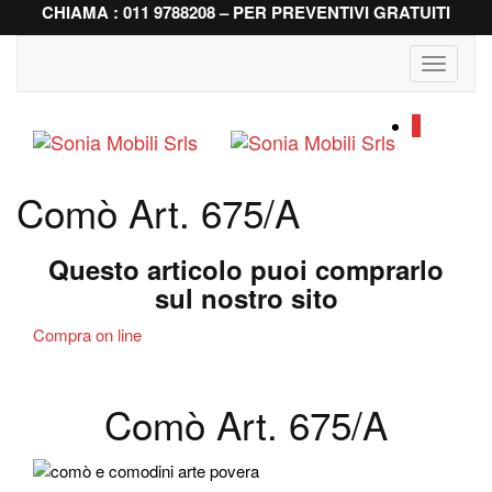
CHIAMA : 011 9788208 – PER PREVENTIVI GRATUITI
Toggle
navigati
0
Comò Art. 675/A
Questo articolo puoi comprarlo
sul nostro sito
Compra on line
Comò Art. 675/A