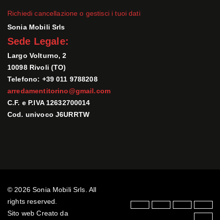
Richiedi cancellazione o gestisci i tuoi dati
Sonia Mobili Srls
Sede Legale:
Largo Volturno, 2
10098 Rivoli (TO)
Telefono: +39 011 9788208
arredamentitorino@gmail.com
C.F. e P.IVA 12632700014
Cod. univoco J6URRTW
© 2026 Sonia Mobili Srls. All
rights reserved.
Sito web Creato da