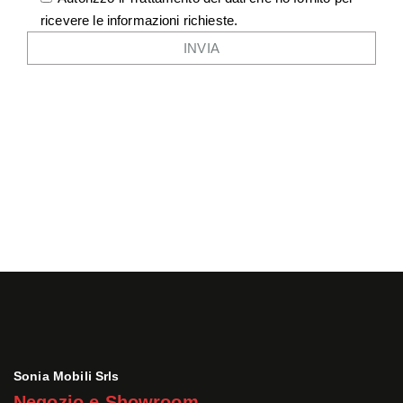
ricevere le informazioni richieste.
Sonia Mobili Srls
Negozio e Showroom