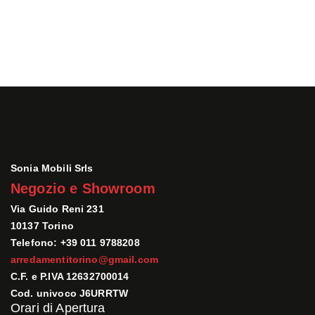
Sonia Mobili Srls
Negozio e Showroom
Via Guido Reni 231
10137 Torino
Telefono: +39 011 9788208
arredamentitorino@gmail.com
C.F. e P.IVA 12632700014
Cod. univoco J6URRTW
Orari di Apertura