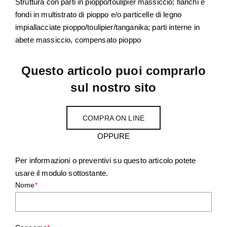
Struttura con parti in pioppo/toulipier massiccio; fianchi e
fondi in multistrato di pioppo e/o particelle di legno
impiallacciate pioppo/toulipier/tanganika; parti interne in
abete massiccio, compensato pioppo
Questo articolo puoi comprarlo
sul nostro sito
COMPRA ON LINE
OPPURE
Per informazioni o preventivi su questo articolo potete
usare il modulo sottostante.
Nome
*