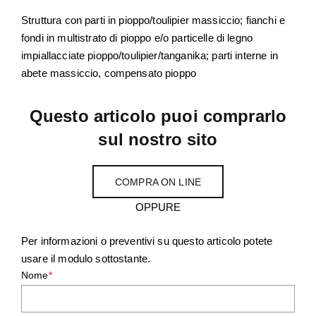
Struttura con parti in pioppo/toulipier massiccio; fianchi e
fondi in multistrato di pioppo e/o particelle di legno
impiallacciate pioppo/toulipier/tanganika; parti interne in
abete massiccio, compensato pioppo
Questo articolo puoi comprarlo
sul nostro sito
COMPRA ON LINE
OPPURE
Per informazioni o preventivi su questo articolo potete
usare il modulo sottostante.
Nome
*