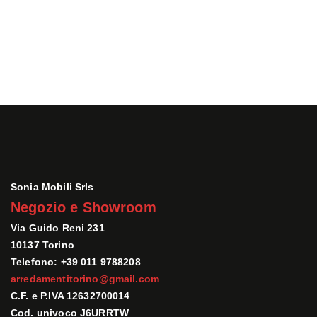
Sonia Mobili Srls
Negozio e Showroom
Via Guido Reni 231
10137 Torino
Telefono: +39 011 9788208
arredamentitorino@gmail.com
C.F. e P.IVA 12632700014
Cod. univoco J6URRTW