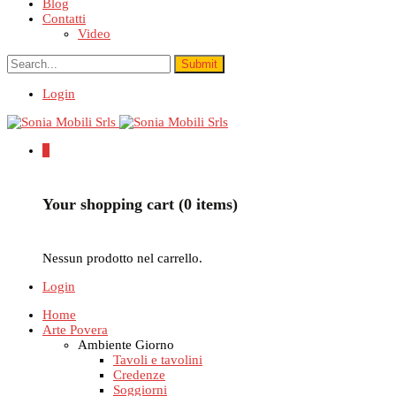
Blog
Contatti
Video
Login
0
Your shopping cart (0 items)
Nessun prodotto nel carrello.
Login
Home
Arte Povera
Ambiente Giorno
Tavoli e tavolini
Credenze
Soggiorni