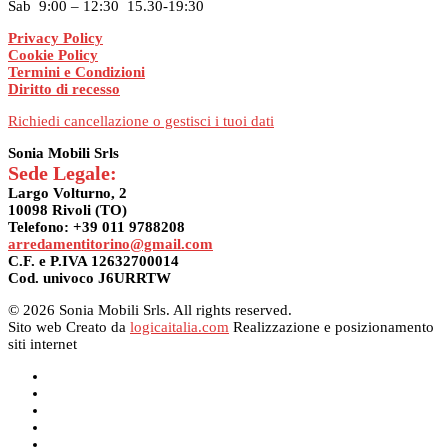
Sab 9:00 – 12:30 15.30-19:30
Privacy Policy
Cookie Policy
Termini e Condizioni
Diritto di recesso
Richiedi cancellazione o gestisci i tuoi dati
Sonia Mobili Srls
Sede Legale:
Largo Volturno, 2
10098 Rivoli (TO)
Telefono: +39 011 9788208
arredamentitorino@gmail.com
C.F. e P.IVA 12632700014
Cod. univoco J6URRTW
© 2026 Sonia Mobili Srls. All rights reserved.
Sito web Creato da
logicaitalia.com
Realizzazione e posizionamento
siti internet