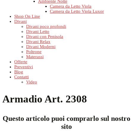
Ambiente Notte
Camera da Letto Viola
Camera da Letto Viola Luxor
Shop On Line
Divani
Divani poco profondi
Divani Letto
Divani con Penisola
Divani Relax
Divani Moderni
Poltrone
Materassi
Offerte
Preventivi
Blog
Contatti
Video
Armadio Art. 2308
Questo articolo puoi comprarlo sul nostro
sito