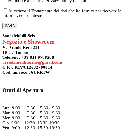
Ho letto e accetto la Privacy policy del sito.
Autorizzo il Trattamento dei dati che ho fornito per ricevere le
informazioni richieste.
Sonia Mobili Srls
Negozio e Showroom
Via Guido Reni 231
10137 Torino
Telefono: +39 011 9788208
arredamentitorino@gmail.com
C.F. e P.IVA 12632700014
Cod. univoco J6URRTW
Orari di Apertura
Lun 9:00 – 12:30 15.30-19:30
Mar 9:00 – 12:30 15.30-19:30
Mer 9:00 – 12:30 15.30-19:30
Gio 9:00 – 12:30 15.30-19:30
Ven 9:00 – 12:30 15.30-19:30