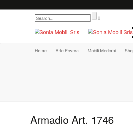
Home
Arte Povera
Mobili Moderni
Sho
Armadio Art. 1746