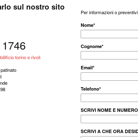
rlo sul nostro sito
Per informazioni o preventivi
Nome
*
. 1746
Cognome
*
Email
*
patinato
i
ande
Telefono
*
198
SCRIVI NOME E NUMERO
SCRIVI A CHE ORA DESI