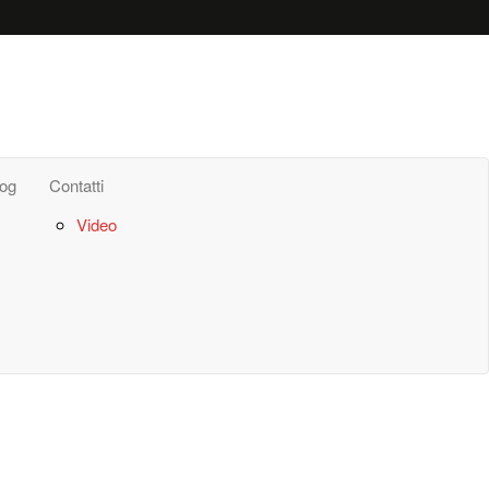
log
Contatti
Video