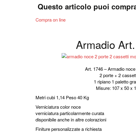
Questo articolo puoi compra
Compra on line
Armadio Art
Art. 1746 – Armadio noce 
2 porte + 2 cassett
1 ripiano 1 paletto gr
Misure: 107 x 50 x 
Metri cubi 1,14 Peso 40 Kg
Verniciatura color noce
verniciatura particolarmente curata
disponibile anche in altre colorazioni
Finiture personalizzate a richiesta