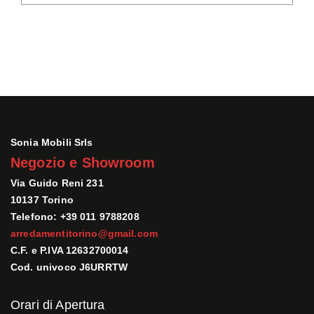
Sonia Mobili Srls
Negozio e Showroom
Via Guido Reni 231
10137 Torino
Telefono: +39 011 9788208
arredamentitorino@gmail.com
C.F. e P.IVA 12632700014
Cod. univoco J6URRTW
Orari di Apertura