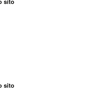
 sito
 sito