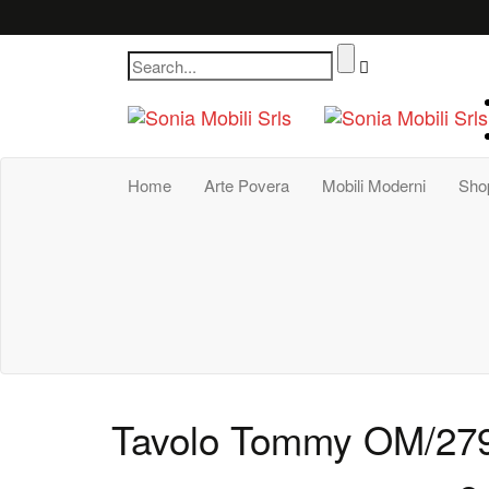
Home
Arte Povera
Mobili Moderni
Sho
Tavolo Tommy OM/27