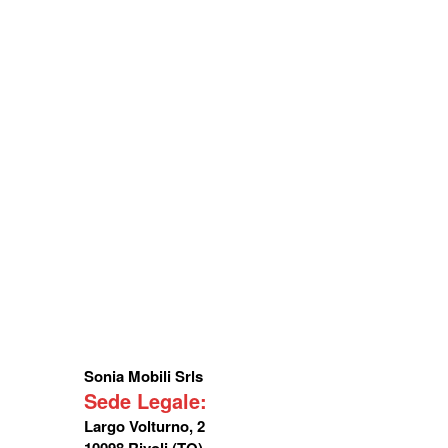
Sonia Mobili Srls
Sede Legale:
Largo Volturno, 2
10098 Rivoli (TO)