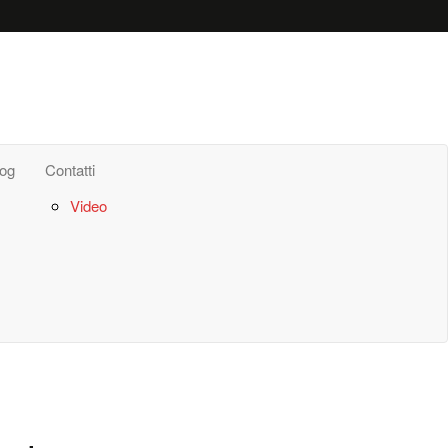
log
Contatti
Video