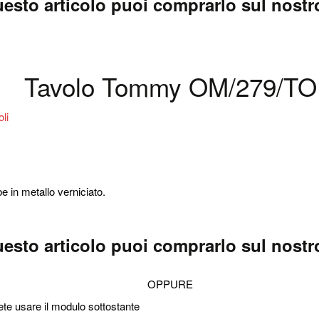
esto articolo puoi comprarlo sul nostro
Tavolo Tommy OM/279/TO
e in metallo verniciato.
esto articolo puoi comprarlo sul nostro
OPPURE
ete usare il modulo sottostante