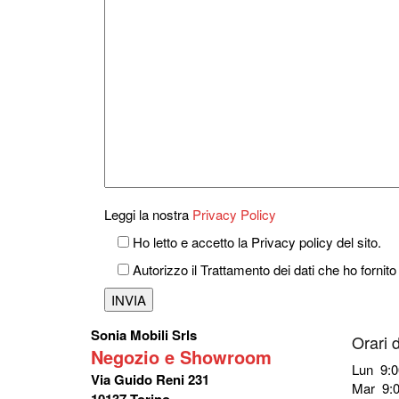
Leggi la nostra
Privacy Policy
Ho letto e accetto la Privacy policy del sito.
Autorizzo il Trattamento dei dati che ho fornito
Sonia Mobili Srls
Orari 
Negozio e Showroom
Lun 9:0
Via Guido Reni 231
Mar 9:0
10137 Torino