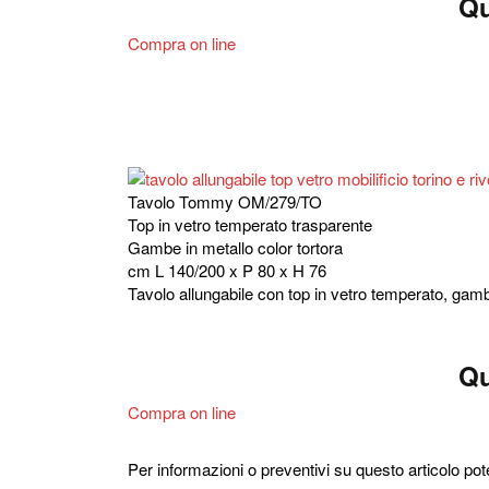
Qu
Compra on line
Tavolo Tommy OM/279/TO
Top in vetro temperato trasparente
Gambe in metallo color tortora
cm L 140/200 x P 80 x H 76
Tavolo allungabile con top in vetro temperato, gamb
Qu
Compra on line
Per informazioni o preventivi su questo articolo pot