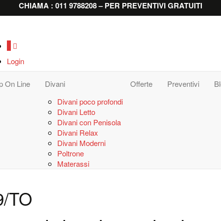
CHIAMA : 011 9788208 – PER PREVENTIVI GRATUITI
0
Login
p On Line
Divani
Offerte
Preventivi
B
Divani poco profondi
Divani Letto
Divani con Penisola
Divani Relax
Divani Moderni
Poltrone
Materassi
9/TO