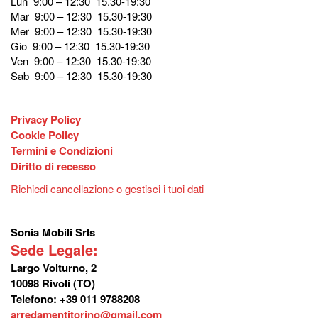
Lun 9:00 – 12:30 15.30-19:30
Mar 9:00 – 12:30 15.30-19:30
Mer 9:00 – 12:30 15.30-19:30
Gio 9:00 – 12:30 15.30-19:30
Ven 9:00 – 12:30 15.30-19:30
Sab 9:00 – 12:30 15.30-19:30
Privacy Policy
Cookie Policy
Termini e Condizioni
Diritto di recesso
Richiedi cancellazione o gestisci i tuoi dati
Sonia Mobili Srls
Sede Legale:
Largo Volturno, 2
10098 Rivoli (TO)
Telefono: +39 011 9788208
arredamentitorino@gmail.com