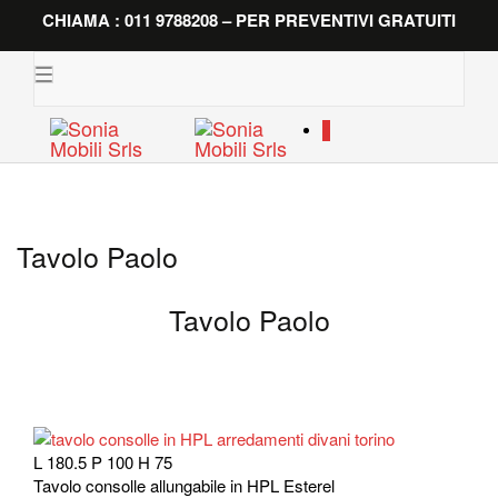
CHIAMA : 011 9788208 – PER PREVENTIVI GRATUITI
Toggle
navigation
0
Tavolo Paolo
Tavolo Paolo
L 180.5 P 100 H 75
Tavolo consolle allungabile in HPL Esterel