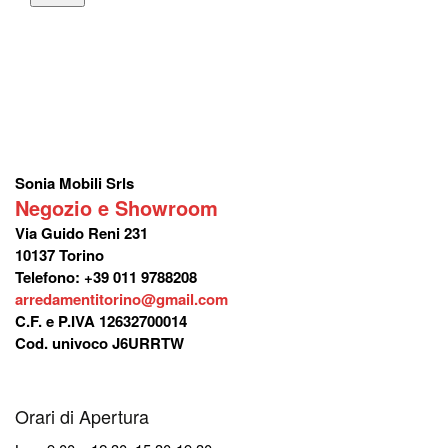
Sonia Mobili Srls
Negozio e Showroom
Via Guido Reni 231
10137 Torino
Telefono: +39 011 9788208
arredamentitorino@gmail.com
C.F. e P.IVA 12632700014
Cod. univoco J6URRTW
Orari di Apertura