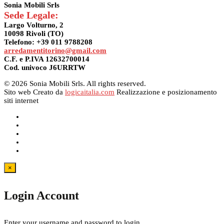
Sonia Mobili Srls
Sede Legale:
Largo Volturno, 2
10098 Rivoli (TO)
Telefono: +39 011 9788208
arredamentitorino@gmail.com
C.F. e P.IVA 12632700014
Cod. univoco J6URRTW
© 2026 Sonia Mobili Srls. All rights reserved.
Sito web Creato da
logicaitalia.com
Realizzazione e posizionamento
siti internet
×
Login Account
Enter your username and password to login.