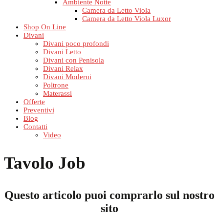
Ambiente Notte
Camera da Letto Viola
Camera da Letto Viola Luxor
Shop On Line
Divani
Divani poco profondi
Divani Letto
Divani con Penisola
Divani Relax
Divani Moderni
Poltrone
Materassi
Offerte
Preventivi
Blog
Contatti
Video
Tavolo Job
Questo articolo puoi comprarlo sul nostro
sito