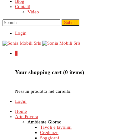
Blog
Contatti
Video
Login
0
Your shopping cart (0 items)
Nessun prodotto nel carrello.
Login
Home
Arte Povera
Ambiente Giorno
Tavoli e tavolini
Credenze
Soggiorni