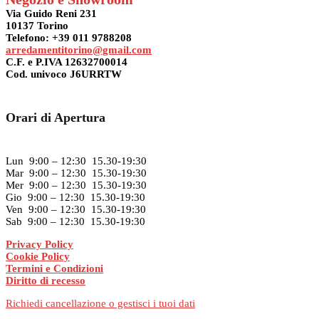
Via Guido Reni 231
10137 Torino
Telefono: +39 011 9788208
arredamentitorino@gmail.com
C.F. e P.IVA 12632700014
Cod. univoco J6URRTW
Orari di Apertura
Lun 9:00 – 12:30 15.30-19:30
Mar 9:00 – 12:30 15.30-19:30
Mer 9:00 – 12:30 15.30-19:30
Gio 9:00 – 12:30 15.30-19:30
Ven 9:00 – 12:30 15.30-19:30
Sab 9:00 – 12:30 15.30-19:30
Privacy Policy
Cookie Policy
Termini e Condizioni
Diritto di recesso
Richiedi cancellazione o gestisci i tuoi dati