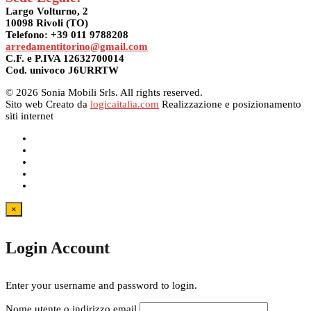
Largo Volturno, 2
10098 Rivoli (TO)
Telefono: +39 011 9788208
arredamentitorino@gmail.com
C.F. e P.IVA 12632700014
Cod. univoco J6URRTW
© 2026 Sonia Mobili Srls. All rights reserved.
Sito web Creato da
logicaitalia.com
Realizzazione e posizionamento
siti internet
×
Login Account
Enter your username and password to login.
Nome utente o indirizzo email