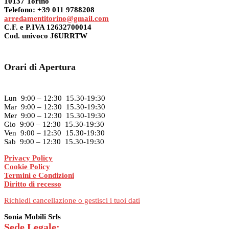
10137 Torino
Telefono: +39 011 9788208
arredamentitorino@gmail.com
C.F. e P.IVA 12632700014
Cod. univoco J6URRTW
Orari di Apertura
Lun 9:00 – 12:30 15.30-19:30
Mar 9:00 – 12:30 15.30-19:30
Mer 9:00 – 12:30 15.30-19:30
Gio 9:00 – 12:30 15.30-19:30
Ven 9:00 – 12:30 15.30-19:30
Sab 9:00 – 12:30 15.30-19:30
Privacy Policy
Cookie Policy
Termini e Condizioni
Diritto di recesso
Richiedi cancellazione o gestisci i tuoi dati
Sonia Mobili Srls
Sede Legale: