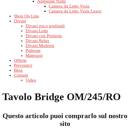
Ambiente Notte
Camera da Letto Viola
Camera da Letto Viola Luxor
Shop On Line
Divani
Divani poco profondi
Divani Letto
Divani con Penisola
Divani Relax
Divani Moderni
Poltrone
Materassi
Offerte
Preventivi
Blog
Contatti
Video
Tavolo Bridge OM/245/RO
Questo articolo puoi comprarlo sul nostro
sito