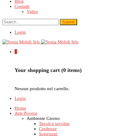
Blog
Contatti
Video
Login
0
Your shopping cart (0 items)
Nessun prodotto nel carrello.
Login
Home
Arte Povera
Ambiente Giorno
Tavoli e tavolini
Credenze
Soggiorni