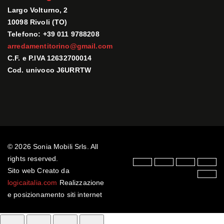
Largo Volturno, 2
10098 Rivoli (TO)
Telefono: +39 011 9788208
arredamentitorino@gmail.com
C.F. e P.IVA 12632700014
Cod. univoco J6URRTW
© 2026 Sonia Mobili Srls. All
rights reserved.
Sito web Creato da
logicaitalia.com
Realizzazione
e posizionamento siti internet