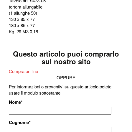
Tavolo art. 9473-05
tortora allungabile
(1 allunghe 50)
130 x 85 x 77
180 x 85 x 77
Kg. 29 M3 0,18
Questo articolo puoi comprarlo
sul nostro sito
Compra on line
OPPURE
Per informazioni o preventivi su questo articolo potete
usare il modulo sottostante
Nome
*
Cognome
*