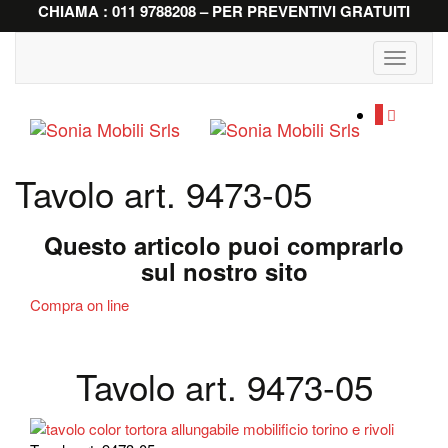
CHIAMA : 011 9788208 – PER PREVENTIVI GRATUITI
Toggle
navigati
0
Tavolo art. 9473-05
Questo articolo puoi comprarlo
sul nostro sito
Compra on line
Tavolo art. 9473-05