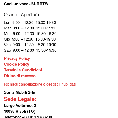
Cod. univoco J6URRTW
Orari di Apertura
Lun 9:00 – 12:30 15.30-19:30
Mar 9:00 – 12:30 15.30-19:30
Mer 9:00 – 12:30 15.30-19:30
Gio 9:00 – 12:30 15.30-19:30
Ven 9:00 – 12:30 15.30-19:30
Sab 9:00 – 12:30 15.30-19:30
Privacy Policy
Cookie Policy
Termini e Condizioni
Diritto di recesso
Richiedi cancellazione o gestisci i tuoi dati
Sonia Mobili Srls
Sede Legale:
Largo Volturno, 2
10098 Rivoli (TO)
Telefono: +39 011 9788208