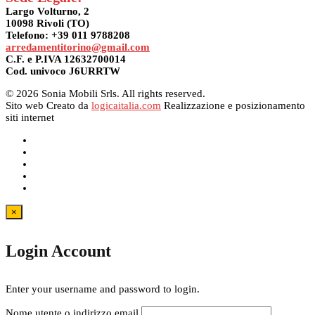
Largo Volturno, 2
10098 Rivoli (TO)
Telefono: +39 011 9788208
arredamentitorino@gmail.com
C.F. e P.IVA 12632700014
Cod. univoco J6URRTW
© 2026 Sonia Mobili Srls. All rights reserved.
Sito web Creato da
logicaitalia.com
Realizzazione e posizionamento
siti internet
×
Login Account
Enter your username and password to login.
Nome utente o indirizzo email