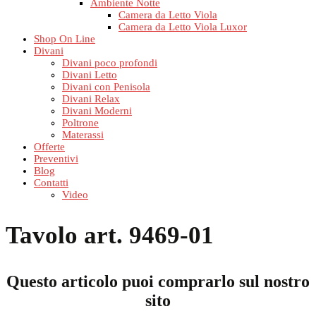
Ambiente Notte
Camera da Letto Viola
Camera da Letto Viola Luxor
Shop On Line
Divani
Divani poco profondi
Divani Letto
Divani con Penisola
Divani Relax
Divani Moderni
Poltrone
Materassi
Offerte
Preventivi
Blog
Contatti
Video
Tavolo art. 9469-01
Questo articolo puoi comprarlo sul nostro
sito