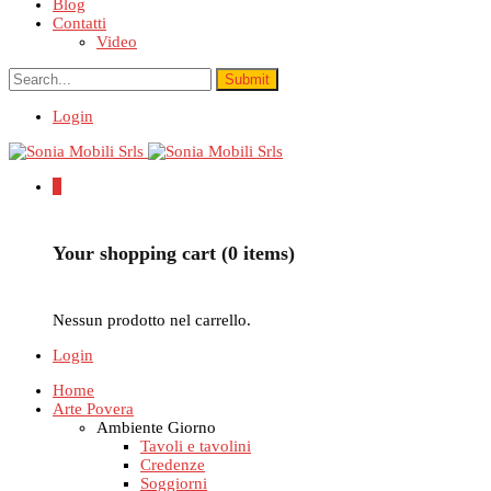
Blog
Contatti
Video
Login
0
Your shopping cart (0 items)
Nessun prodotto nel carrello.
Login
Home
Arte Povera
Ambiente Giorno
Tavoli e tavolini
Credenze
Soggiorni