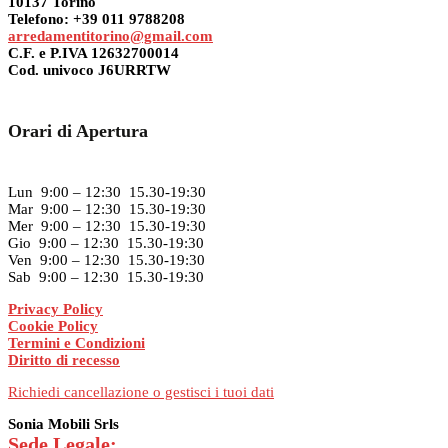
10137 Torino
Telefono: +39 011 9788208
arredamentitorino@gmail.com
C.F. e P.IVA 12632700014
Cod. univoco J6URRTW
Orari di Apertura
Lun 9:00 – 12:30 15.30-19:30
Mar 9:00 – 12:30 15.30-19:30
Mer 9:00 – 12:30 15.30-19:30
Gio 9:00 – 12:30 15.30-19:30
Ven 9:00 – 12:30 15.30-19:30
Sab 9:00 – 12:30 15.30-19:30
Privacy Policy
Cookie Policy
Termini e Condizioni
Diritto di recesso
Richiedi cancellazione o gestisci i tuoi dati
Sonia Mobili Srls
Sede Legale: