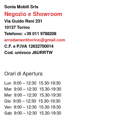
Sonia Mobili Srls
Negozio e Showroom
Via Guido Reni 231
10137 Torino
Telefono: +39 011 9788208
arredamentitorino@gmail.com
C.F. e P.IVA 12632700014
Cod. univoco J6URRTW
Orari di Apertura
Lun 9:00 – 12:30 15.30-19:30
Mar 9:00 – 12:30 15.30-19:30
Mer 9:00 – 12:30 15.30-19:30
Gio 9:00 – 12:30 15.30-19:30
Ven 9:00 – 12:30 15.30-19:30
Sab 9:00 – 12:30 15.30-19:30