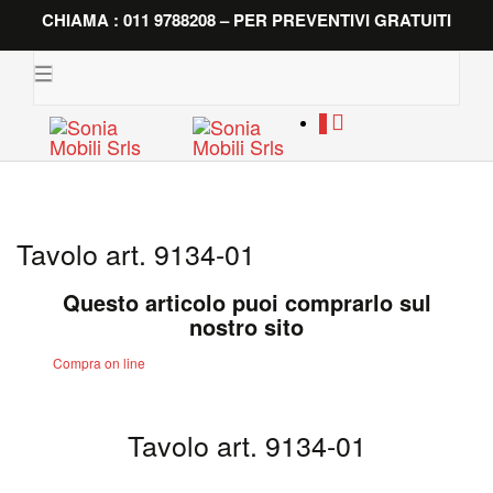
CHIAMA : 011 9788208 – PER PREVENTIVI GRATUITI
Toggle
navigation
0
Tavolo art. 9134-01
Questo articolo puoi comprarlo sul
nostro sito
Compra on line
Tavolo art. 9134-01