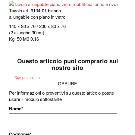
Tavolo art. 9134-01 bianco
allungabile con piano in vetro
140 x 80 x 76 / 200 x 80 x 76
(2 allunghe 30cm)
Kg. 50 M3 0,16
Questo articolo puoi comprarlo sul
nostro sito
Compra on line
OPPURE
Per informazioni o preventivi su questo articolo potete
usare il modulo sottostante
Nome
*
Cognome
*