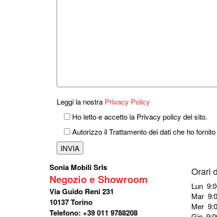
Leggi la nostra
Privacy Policy
Ho letto e accetto la Privacy policy del sito.
Autorizzo il Trattamento dei dati che ho fornito
Sonia Mobili Srls
Orari 
Negozio e Showroom
Lun 9:0
Via Guido Reni 231
Mar 9:0
10137 Torino
Mer 9:0
Telefono: +39 011 9788208
Gio 9:0