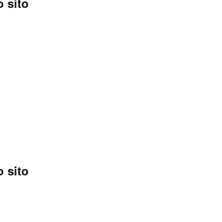
 sito
 sito