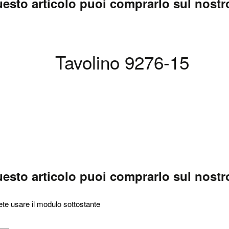
esto articolo puoi comprarlo sul nostro
Tavolino 9276-15
esto articolo puoi comprarlo sul nostro
ete usare il modulo sottostante