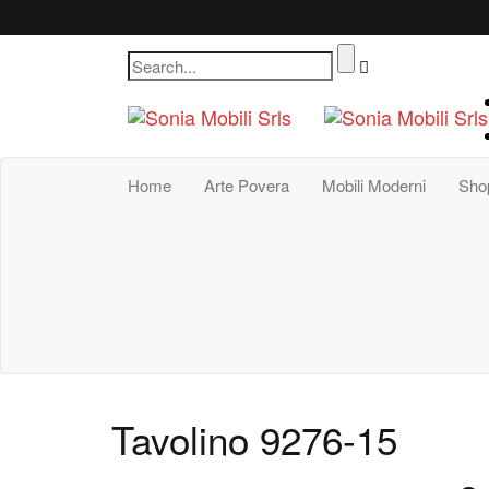
Home
Arte Povera
Mobili Moderni
Sho
Tavolino 9276-15