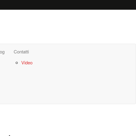
log
Contatti
Video