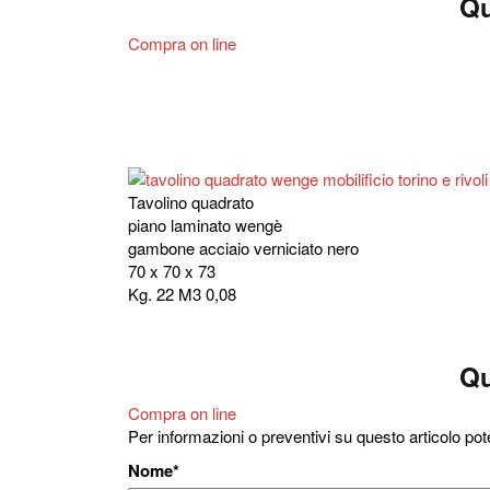
Qu
Compra on line
Tavolino quadrato
piano laminato wengè
gambone acciaio verniciato nero
70 x 70 x 73
Kg. 22 M3 0,08
Qu
Compra on line
Per informazioni o preventivi su questo articolo pot
Nome
*