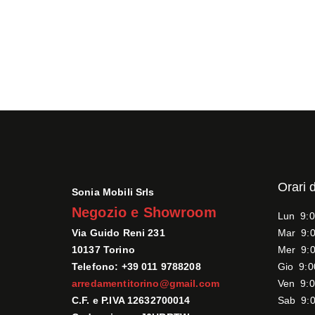
Orari 
Sonia Mobili Srls
Negozio e Showroom
Lun 9:0
Via Guido Reni 231
Mar 9:0
10137 Torino
Mer 9:0
Telefono: +39 011 9788208
Gio 9:0
arredamentitorino@gmail.com
Ven 9:0
C.F. e P.IVA 12632700014
Sab 9:0