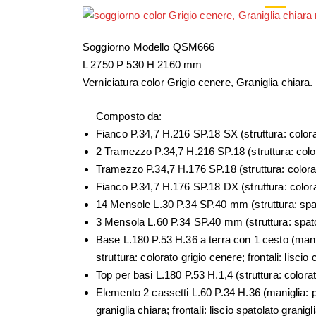
Soggiorno Modello QSM666
L 2750 P 530 H 2160 mm
Verniciatura color Grigio cenere, Graniglia chiara.
Composto da:
Fianco P.34,7 H.216 SP.18 SX (struttura: colora
2 Tramezzo P.34,7 H.216 SP.18 (struttura: colo
Tramezzo P.34,7 H.176 SP.18 (struttura: colora
Fianco P.34,7 H.176 SP.18 DX (struttura: colora
14 Mensole L.30 P.34 SP.40 mm (struttura: spat
3 Mensola L.60 P.34 SP.40 mm (struttura: spatol
Base L.180 P.53 H.36 a terra con 1 cesto (mani
struttura: colorato grigio cenere; frontali: liscio
Top per basi L.180 P.53 H.1,4 (struttura: colora
Elemento 2 cassetti L.60 P.34 H.36 (maniglia: p
graniglia chiara; frontali: liscio spatolato granigl