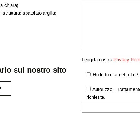
ia chiara)
struttura: spatolato argilla;
Leggi la nostra
Privacy Poli
rlo sul nostro sito
Ho letto e accetto la Pr
E
Autorizzo il Trattamento
richieste.