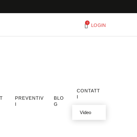
0
LOGIN
CONTATT
I
T
PREVENTIV
BLO
I
G
Video