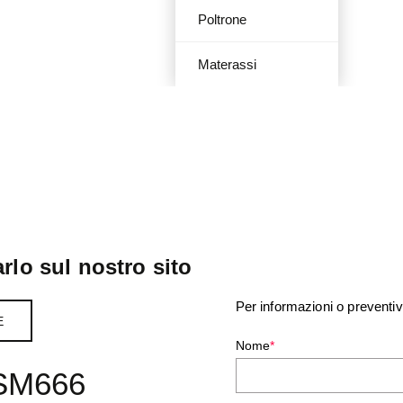
Poltrone
Materassi
rlo sul nostro sito
Per informazioni o preventiv
E
Nome
*
QSM666