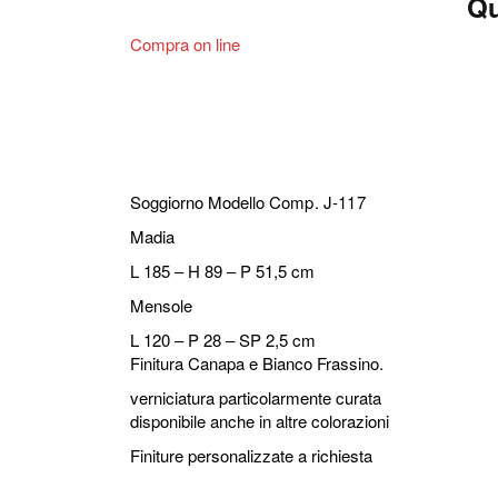
Qu
Compra on line
Soggiorno Modello
Comp. J-117
Madia
L 185 – H 89 – P 51,5 cm
Mensole
L 120 – P 28 – SP 2,5 cm
Finitura Canapa e Bianco Frassino.
verniciatura particolarmente curata
disponibile anche in altre colorazioni
Finiture personalizzate a richiesta