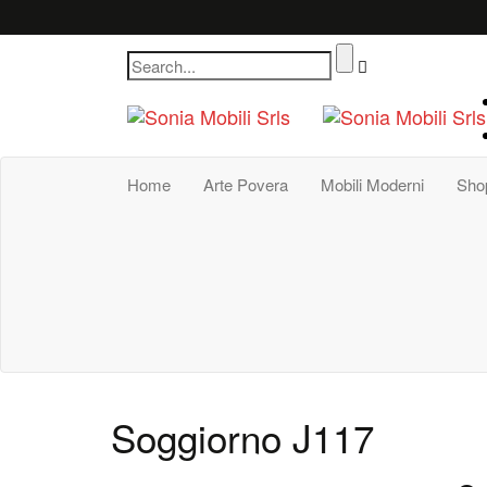
Home
Arte Povera
Mobili Moderni
Sho
Soggiorno J117