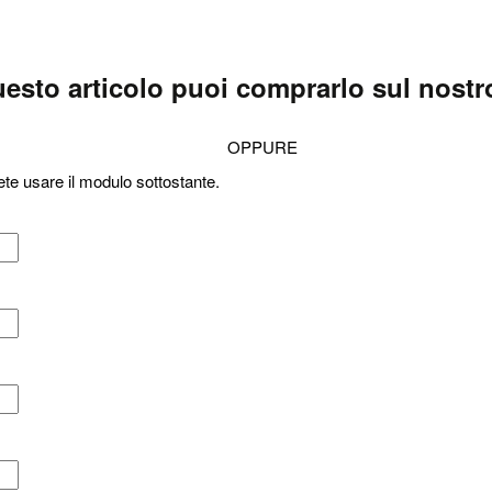
esto articolo puoi comprarlo sul nostro
OPPURE
ete usare il modulo sottostante.