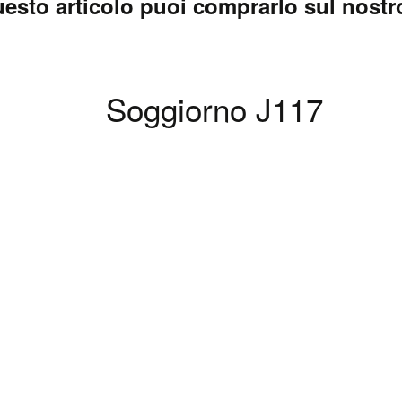
esto articolo puoi comprarlo sul nostro
Soggiorno J117