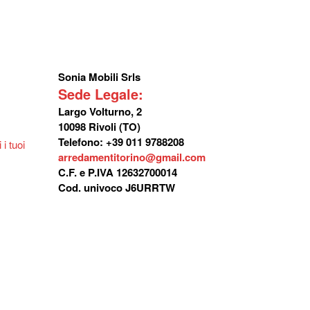
Sonia Mobili Srls
Sede Legale:
Largo Volturno, 2
10098 Rivoli (TO)
Telefono: +39 011 9788208
i tuoi
arredamentitorino@gmail.com
C.F. e P.IVA 12632700014
Cod. univoco J6URRTW