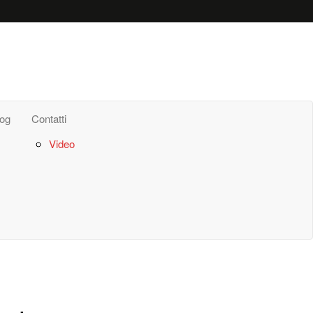
log
Contatti
Video