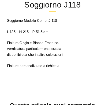
Soggiorno J118
Soggiorno Modello
Comp. J-118
L 185 – H 215 – P 51,5 cm
Finitura Grigio e Bianco Frassino.
verniciatura particolarmente curata
disponibile anche in altre colorazioni
Finiture personalizzate a richiesta