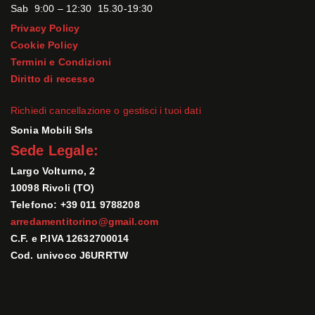
Sab 9:00 – 12:30 15.30-19:30
Privacy Policy
Cookie Policy
Termini e Condizioni
Diritto di recesso
Richiedi cancellazione o gestisci i tuoi dati
Sonia Mobili Srls
Sede Legale:
Largo Volturno, 2
10098 Rivoli (TO)
Telefono: +39 011 9788208
arredamentitorino@gmail.com
C.F. e P.IVA 12632700014
Cod. univoco J6URRTW