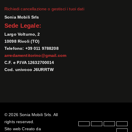
Richiedi cancellazione o gestisci i tuoi dati
Sonia Mobili Srls
Sede Legale:
Largo Volturno, 2
10098 Rivoli (TO)
Telefono: +39 011 9788208
arredamentitorino@gmail.com
C.F. e P.IVA 12632700014
Cod. univoco J6URRTW
© 2026 Sonia Mobili Srls. All
rights reserved.
Sito web Creato da