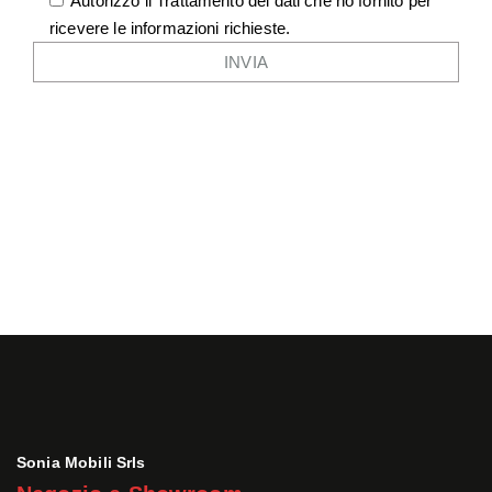
Autorizzo il Trattamento dei dati che ho fornito per
ricevere le informazioni richieste.
Sonia Mobili Srls