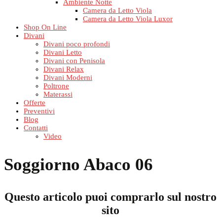
Ambiente Notte
Camera da Letto Viola
Camera da Letto Viola Luxor
Shop On Line
Divani
Divani poco profondi
Divani Letto
Divani con Penisola
Divani Relax
Divani Moderni
Poltrone
Materassi
Offerte
Preventivi
Blog
Contatti
Video
Soggiorno Abaco 06
Questo articolo puoi comprarlo sul nostro
sito