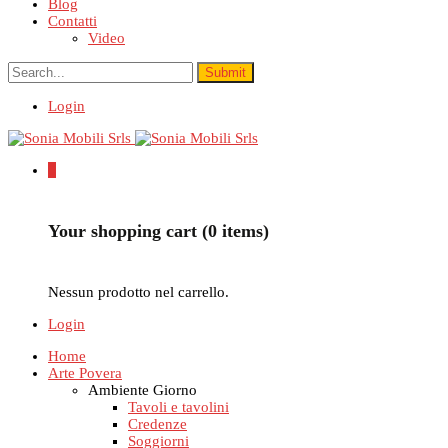
Blog
Contatti
Video
Login
0
Your shopping cart (0 items)
Nessun prodotto nel carrello.
Login
Home
Arte Povera
Ambiente Giorno
Tavoli e tavolini
Credenze
Soggiorni