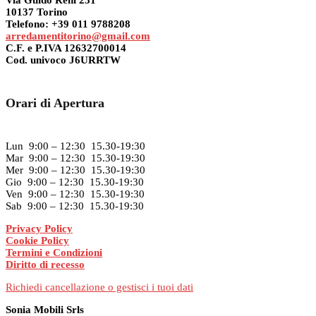
Via Guido Reni 231
10137 Torino
Telefono: +39 011 9788208
arredamentitorino@gmail.com
C.F. e P.IVA 12632700014
Cod. univoco J6URRTW
Orari di Apertura
Lun 9:00 – 12:30 15.30-19:30
Mar 9:00 – 12:30 15.30-19:30
Mer 9:00 – 12:30 15.30-19:30
Gio 9:00 – 12:30 15.30-19:30
Ven 9:00 – 12:30 15.30-19:30
Sab 9:00 – 12:30 15.30-19:30
Privacy Policy
Cookie Policy
Termini e Condizioni
Diritto di recesso
Richiedi cancellazione o gestisci i tuoi dati
Sonia Mobili Srls