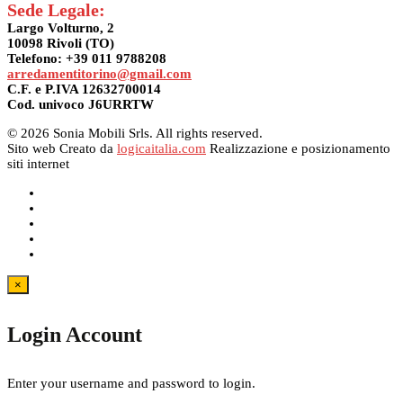
Sede Legale:
Largo Volturno, 2
10098 Rivoli (TO)
Telefono: +39 011 9788208
arredamentitorino@gmail.com
C.F. e P.IVA 12632700014
Cod. univoco J6URRTW
© 2026 Sonia Mobili Srls. All rights reserved.
Sito web Creato da
logicaitalia.com
Realizzazione e posizionamento
siti internet
×
Login Account
Enter your username and password to login.