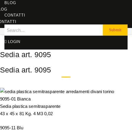
BLOG
LOG
CONTATTI
ONTATTI
LOGIN
Sedia art. 9095
Sedia art. 9095
9095-01 Bianca
Sedia plastica semitrasparente
43 x 45 x 81 Kg. 4 M3 0,02
9095-11 Blu