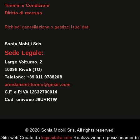
Termini e Condizioni
Diritto di recesso
Richiedi cancellazione o gestisci i tuoi dati
Sonia Mobili Srls
Sede Legale:
Largo Volturno, 2
10098 Rivoli (TO)
Telefono: +39 011 9788208
arredamentitorino@gmail.com
C.F. e P.IVA 12632700014
Cod. univoco J6URRTW
© 2026 Sonia Mobili Srls. All rights reserved.
Sito web Creato da
logicaitalia.com
Realizzazione e posizionamento