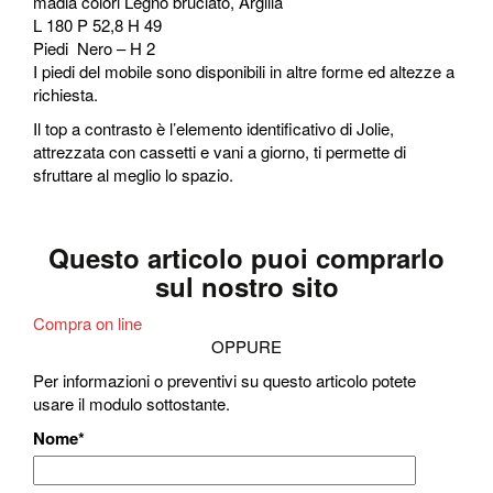
madia colori Legno bruciato, Argilla
L 180 P 52,8 H 49
Piedi Nero – H 2
I piedi del mobile sono disponibili in altre forme ed altezze a
richiesta.
Il top a contrasto è l’elemento identificativo di Jolie,
attrezzata con cassetti e vani a giorno, ti permette di
sfruttare al meglio lo spazio.
Questo articolo puoi comprarlo
sul nostro sito
Compra on line
OPPURE
Per informazioni o preventivi su questo articolo potete
usare il modulo sottostante.
Nome
*