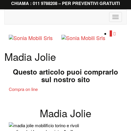
CHIAMA : 011 9788208 – PER PREVENTIVI GRATUITI
Toggle
navigati
0
Madia Jolie
Questo articolo puoi comprarlo
sul nostro sito
Compra on line
Madia Jolie