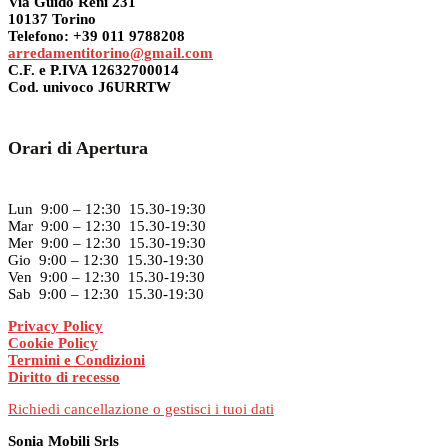
Via Guido Reni 231
10137 Torino
Telefono: +39 011 9788208
arredamentitorino@gmail.com
C.F. e P.IVA 12632700014
Cod. univoco J6URRTW
Orari di Apertura
Lun 9:00 – 12:30 15.30-19:30
Mar 9:00 – 12:30 15.30-19:30
Mer 9:00 – 12:30 15.30-19:30
Gio 9:00 – 12:30 15.30-19:30
Ven 9:00 – 12:30 15.30-19:30
Sab 9:00 – 12:30 15.30-19:30
Privacy Policy
Cookie Policy
Termini e Condizioni
Diritto di recesso
Richiedi cancellazione o gestisci i tuoi dati
Sonia Mobili Srls