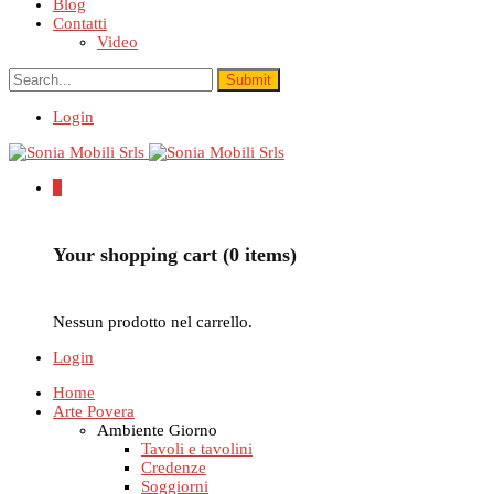
Blog
Contatti
Video
Login
0
Your shopping cart (0 items)
Nessun prodotto nel carrello.
Login
Home
Arte Povera
Ambiente Giorno
Tavoli e tavolini
Credenze
Soggiorni