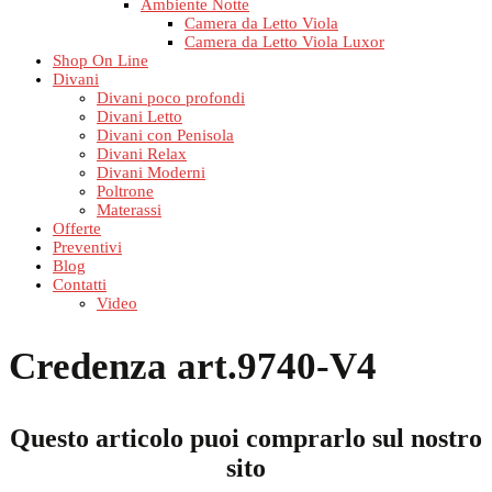
Ambiente Notte
Camera da Letto Viola
Camera da Letto Viola Luxor
Shop On Line
Divani
Divani poco profondi
Divani Letto
Divani con Penisola
Divani Relax
Divani Moderni
Poltrone
Materassi
Offerte
Preventivi
Blog
Contatti
Video
Credenza art.9740-V4
Questo articolo puoi comprarlo sul nostro
sito