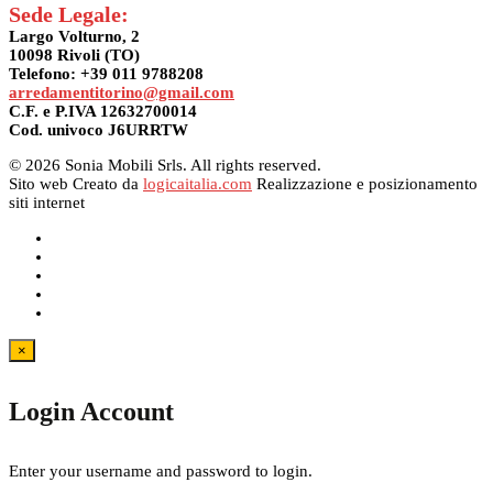
Sede Legale:
Largo Volturno, 2
10098 Rivoli (TO)
Telefono: +39 011 9788208
arredamentitorino@gmail.com
C.F. e P.IVA 12632700014
Cod. univoco J6URRTW
© 2026 Sonia Mobili Srls. All rights reserved.
Sito web Creato da
logicaitalia.com
Realizzazione e posizionamento
siti internet
×
Login Account
Enter your username and password to login.