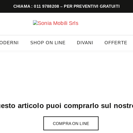
CHIAMA : 011 9788208 – PER PREVENTIVI GRATUITI
MODERNI
SHOP ON LINE
DIVANI
OFFERTE
esto articolo puoi comprarlo sul nostr
COMPRA ON LINE