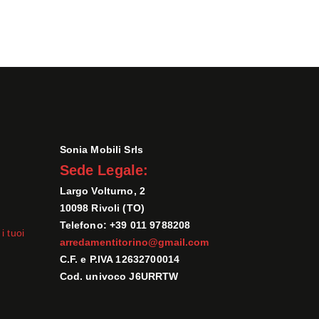
Sonia Mobili Srls
Sede Legale:
Largo Volturno, 2
10098 Rivoli (TO)
Telefono: +39 011 9788208
i tuoi
arredamentitorino@gmail.com
C.F. e P.IVA 12632700014
Cod. univoco J6URRTW