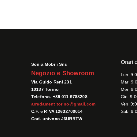
Orari 
Sonia Mobili Srls
Negozio e Showroom
Lun 9:0
Via Guido Reni 231
Mar 9:0
10137 Torino
Mer 9:0
Telefono: +39 011 9788208
Gio 9:0
arredamentitorino@gmail.com
Ven 9:0
C.F. e P.IVA 12632700014
Sab 9:0
Cod. univoco J6URRTW