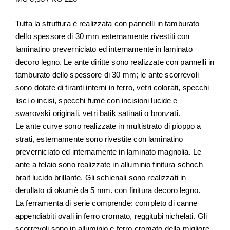
Tutta la struttura è realizzata con pannelli in tamburato
dello spessore di 30 mm esternamente rivestiti con
laminatino preverniciato ed internamente in laminato
decoro legno. Le ante diritte sono realizzate con pannelli in
tamburato dello spessore di 30 mm; le ante scorrevoli
sono dotate di tiranti interni in ferro, vetri colorati, specchi
lisci o incisi, specchi fumè con incisioni lucide e
swarovski originali, vetri batik satinati o bronzati.
Le ante curve sono realizzate in multistrato di pioppo a
strati, esternamente sono rivestite con laminatino
preverniciato ed internamente in laminato magnolia. Le
ante a telaio sono realizzate in alluminio finitura schoch
brait lucido brillante. Gli schienali sono realizzati in
derullato di okumè da 5 mm. con finitura decoro legno.
La ferramenta di serie comprende: completo di canne
appendiabiti ovali in ferro cromato, reggitubi nichelati. Gli
scorrevoli sono in alluminio e ferro cromato della migliore