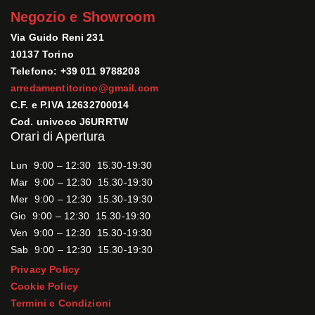
Negozio e Showroom
Via Guido Reni 231
10137 Torino
Telefono: +39 011 9788208
arredamentitorino@gmail.com
C.F. e P.IVA 12632700014
Cod. univoco J6URRTW
Orari di Apertura
Lun 9:00 – 12:30 15.30-19:30
Mar 9:00 – 12:30 15.30-19:30
Mer 9:00 – 12:30 15.30-19:30
Gio 9:00 – 12:30 15.30-19:30
Ven 9:00 – 12:30 15.30-19:30
Sab 9:00 – 12:30 15.30-19:30
Privacy Policy
Cookie Policy
Termini e Condizioni