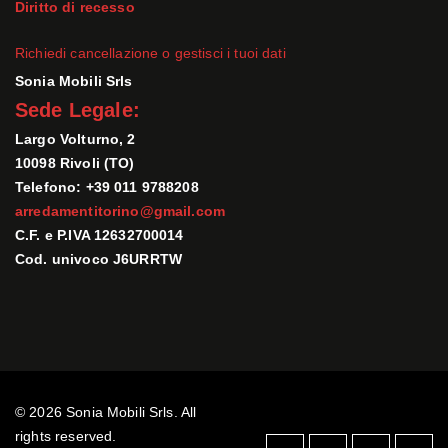
Diritto di recesso
Richiedi cancellazione o gestisci i tuoi dati
Sonia Mobili Srls
Sede Legale:
Largo Volturno, 2
10098 Rivoli (TO)
Telefono: +39 011 9788208
arredamentitorino@gmail.com
C.F. e P.IVA 12632700014
Cod. univoco J6URRTW
© 2026 Sonia Mobili Srls. All
rights reserved.