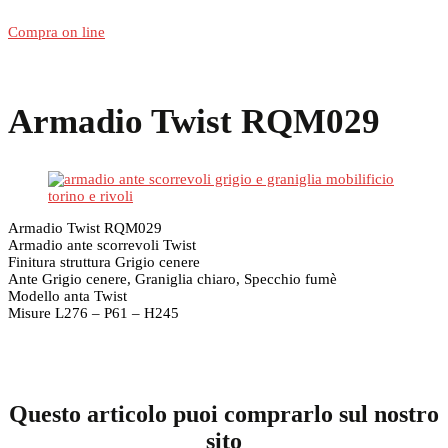
Compra on line
Armadio Twist RQM029
Armadio Twist RQM029
Armadio ante scorrevoli Twist
Finitura struttura Grigio cenere
Ante Grigio cenere, Graniglia chiaro, Specchio fumè
Modello anta Twist
Misure L276 – P61 – H245
Questo articolo puoi comprarlo sul nostro
sito