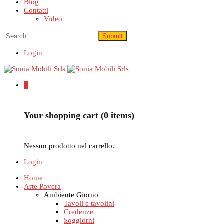
Blog
Contatti
Video
Login
0
Your shopping cart (0 items)
Nessun prodotto nel carrello.
Login
Home
Arte Povera
Ambiente Giorno
Tavoli e tavolini
Credenze
Soggiorni