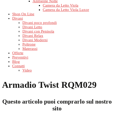
Ambiente Notte
Camera da Letto Viola
Camera da Letto Viola Luxor
Shop On Line
Divani
Divani poco profondi
Divani Letto
Divani con Penisola
Divani Relax
Divani Moderni
Poltrone
Materassi
Offerte
Preventivi
Blog
Contatti
Video
Armadio Twist RQM029
Questo articolo puoi comprarlo sul nostro
sito