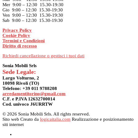
Mer 9:00 – 12:30 15.30-19:30
Gio 9:00 – 12:30 15.30-19:30
Ven 9:00 – 12:30 15.30-19:30
Sab 9:00 – 12:30 15.30-19:30
Privacy Policy
Cookie Policy
Termini e Condizioni
Diritto di recesso
Richiedi cancellazione o gestisci i tuoi dati
Sonia Mobili Srls
Sede Legale:
Largo Volturno, 2
10098 Rivoli (TO)
Telefono: +39 011 9788208
arredamentitorino@gmail.com
C.F. e P.IVA 12632700014
Cod. univoco J6URRTW
© 2026 Sonia Mobili Srls. All rights reserved.
Sito web Creato da
logicaitalia.com
Realizzazione e posizionamento
siti internet