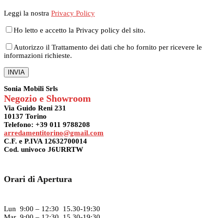
Leggi la nostra
Privacy Policy
Ho letto e accetto la Privacy policy del sito.
Autorizzo il Trattamento dei dati che ho fornito per ricevere le
informazioni richieste.
Sonia Mobili Srls
Negozio e Showroom
Via Guido Reni 231
10137 Torino
Telefono: +39 011 9788208
arredamentitorino@gmail.com
C.F. e P.IVA 12632700014
Cod. univoco J6URRTW
Orari di Apertura
Lun 9:00 – 12:30 15.30-19:30
Mar 9:00 – 12:30 15.30-19:30