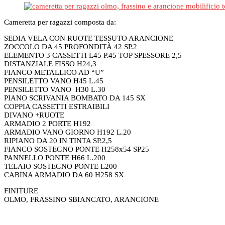
Cameretta per ragazzi composta da:
SEDIA VELA CON RUOTE TESSUTO ARANCIONE
ZOCCOLO DA 45 PROFONDITÀ 42 SP.2
ELEMENTO 3 CASSETTI L45 P.45 TOP SPESSORE 2,5
DISTANZIALE FISSO H24,3
FIANCO METALLICO AD “U”
PENSILETTO VANO H45 L.45
PENSILETTO VANO H30 L.30
PIANO SCRIVANIA BOMBATO DA 145 SX
COPPIA CASSETTI ESTRAIBILI
DIVANO +RUOTE
ARMADIO 2 PORTE H192
ARMADIO VANO GIORNO H192 L.20
RIPIANO DA 20 IN TINTA SP.2,5
FIANCO SOSTEGNO PONTE H258x54 SP25
PANNELLO PONTE H66 L.200
TELAIO SOSTEGNO PONTE L200
CABINA ARMADIO DA 60 H258 SX
FINITURE
OLMO, FRASSINO SBIANCATO, ARANCIONE