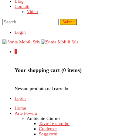
Blog
Contatti
Video
Login
0
Your shopping cart (0 items)
Nessun prodotto nel carrello.
Login
Home
Arte Povera
Ambiente Giorno
Tavoli e tavolini
Credenze
Soggiorni