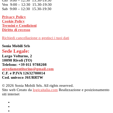
Gio 9:00 – 12:30 15.30-19:30
Ven 9:00 – 12:30 15.30-19:30
Sab 9:00 – 12:30 15.30-19:30
Privacy Policy
Cookie Policy
Termini e Condizioni
Diritto di recesso
Richiedi cancellazione o gestisci i tuoi dati
Sonia Mobili Srls
Sede Legale:
Largo Volturno, 2
10098 Rivoli (TO)
Telefono: +39 011 9788208
arredamentitorino@gmail.com
C.F. e P.IVA 12632700014
Cod. univoco J6URRTW
© 2026 Sonia Mobili Srls. All rights reserved.
Sito web Creato da
logicaitalia.com
Realizzazione e posizionamento
siti internet