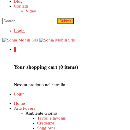
Blog
Contatti
Video
Login
0
Your shopping cart (0 items)
Nessun prodotto nel carrello.
Login
Home
Arte Povera
Ambiente Giorno
Tavoli e tavolini
Credenze
Soggiorni