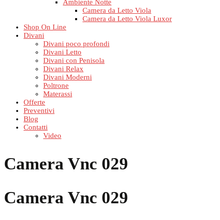
Ambiente Notte
Camera da Letto Viola
Camera da Letto Viola Luxor
Shop On Line
Divani
Divani poco profondi
Divani Letto
Divani con Penisola
Divani Relax
Divani Moderni
Poltrone
Materassi
Offerte
Preventivi
Blog
Contatti
Video
Camera Vnc 029
Camera Vnc 029