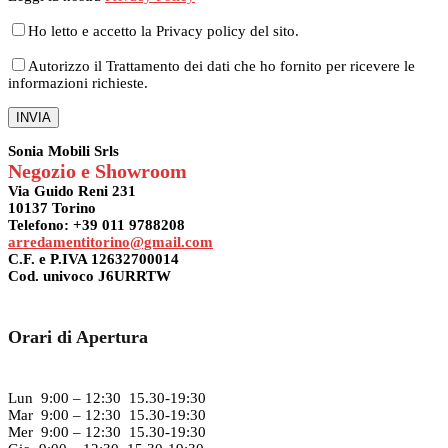
Ho letto e accetto la Privacy policy del sito.
Autorizzo il Trattamento dei dati che ho fornito per ricevere le
informazioni richieste.
Sonia Mobili Srls
Negozio e Showroom
Via Guido Reni 231
10137 Torino
Telefono: +39 011 9788208
arredamentitorino@gmail.com
C.F. e P.IVA 12632700014
Cod. univoco J6URRTW
Orari di Apertura
Lun 9:00 – 12:30 15.30-19:30
Mar 9:00 – 12:30 15.30-19:30
Mer 9:00 – 12:30 15.30-19:30