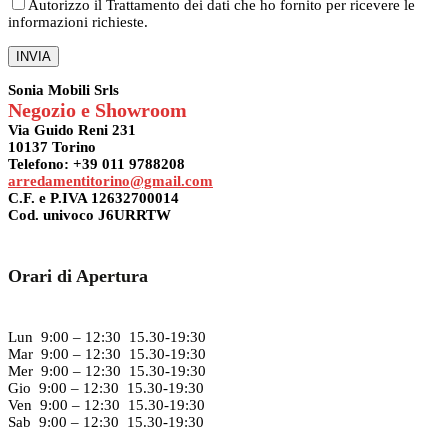
Autorizzo il Trattamento dei dati che ho fornito per ricevere le
informazioni richieste.
Sonia Mobili Srls
Negozio e Showroom
Via Guido Reni 231
10137 Torino
Telefono: +39 011 9788208
arredamentitorino@gmail.com
C.F. e P.IVA 12632700014
Cod. univoco J6URRTW
Orari di Apertura
Lun 9:00 – 12:30 15.30-19:30
Mar 9:00 – 12:30 15.30-19:30
Mer 9:00 – 12:30 15.30-19:30
Gio 9:00 – 12:30 15.30-19:30
Ven 9:00 – 12:30 15.30-19:30
Sab 9:00 – 12:30 15.30-19:30