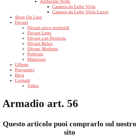
Ambiente Notte
Camera da Letto Viola
Camera da Letto Viola Luxor
Shop On Line
Divani
Divani poco profondi
Divani Letto
Divani con Penisola
Divani Relax
Divani Moderni
Poltrone
Materassi
Offerte
Preventivi
Blog
Contatti
Video
Armadio art. 56
Questo articolo puoi comprarlo sul nostro
sito