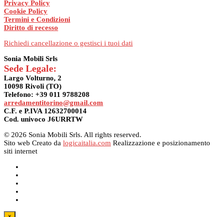
Privacy Policy
Cookie Policy
Termini e Condizioni
Diritto di recesso
Richiedi cancellazione o gestisci i tuoi dati
Sonia Mobili Srls
Sede Legale:
Largo Volturno, 2
10098 Rivoli (TO)
Telefono: +39 011 9788208
arredamentitorino@gmail.com
C.F. e P.IVA 12632700014
Cod. univoco J6URRTW
© 2026 Sonia Mobili Srls. All rights reserved.
Sito web Creato da
logicaitalia.com
Realizzazione e posizionamento
siti internet
×