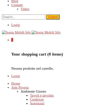
Blog
Contatti
Video
Login
0
Your shopping cart (0 items)
Nessun prodotto nel carrello.
Login
Home
Arte Povera
Ambiente Giorno
Tavoli e tavolini
Credenze
Soggiorni