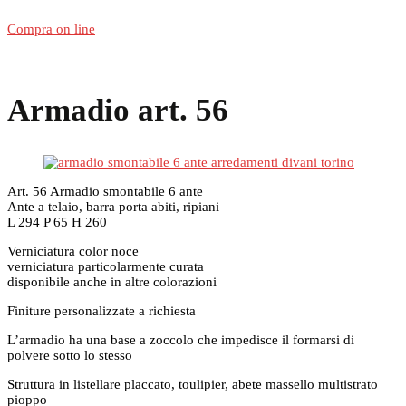
Compra on line
Armadio art. 56
Art. 56 Armadio smontabile 6 ante
Ante a telaio, barra porta abiti, ripiani
L 294 P 65 H 260
Verniciatura color noce
verniciatura particolarmente curata
disponibile anche in altre colorazioni
Finiture personalizzate a richiesta
L’armadio ha una base a zoccolo che impedisce il formarsi di
polvere sotto lo stesso
Struttura in listellare placcato, toulipier, abete massello multistrato
pioppo